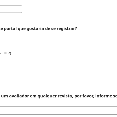
e portal que gostaria de se registrar?
(REDIR)
r um avaliador em qualquer revista, por favor, informe s