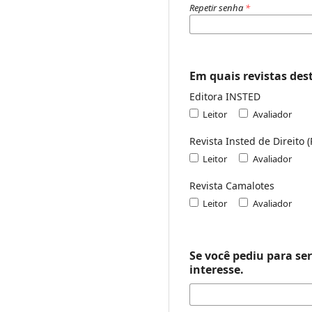
Repetir senha
*
Em quais revistas dest
Editora INSTED
Leitor
Avaliador
Revista Insted de Direito 
Leitor
Avaliador
Revista Camalotes
Leitor
Avaliador
Se você pediu para se
interesse.