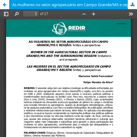
As mulheres no setor agropecuário em Campo Grande/MS e região: limites e perspectivas