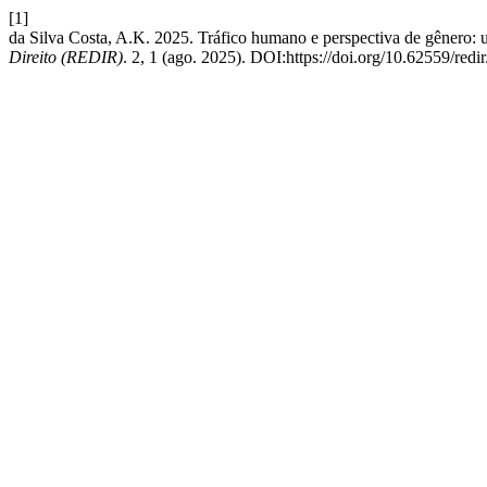
[1]
da Silva Costa, A.K. 2025. Tráfico humano e perspectiva de gênero: u
Direito (REDIR)
. 2, 1 (ago. 2025). DOI:https://doi.org/10.62559/redir