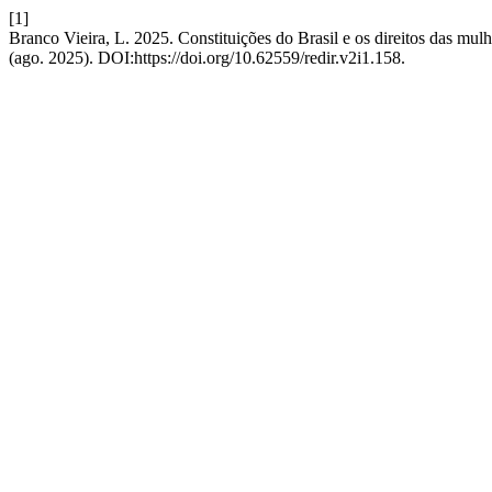
[1]
Branco Vieira, L. 2025. Constituições do Brasil e os direitos das mulh
(ago. 2025). DOI:https://doi.org/10.62559/redir.v2i1.158.