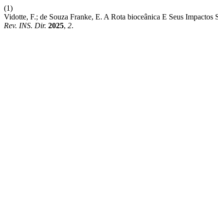
(1)
Vidotte, F.; de Souza Franke, E. A Rota bioceânica E Seus Impactos
Rev. INS. Dir.
2025
,
2
.