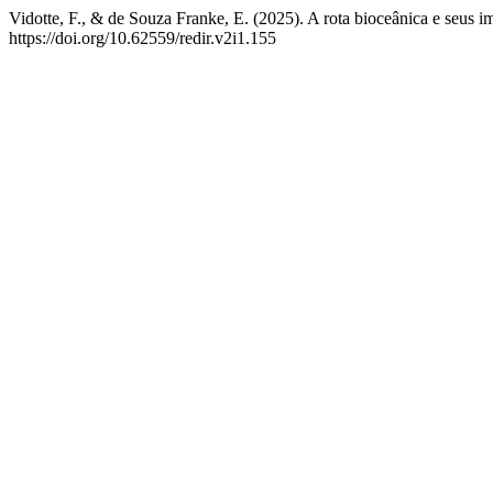
Vidotte, F., & de Souza Franke, E. (2025). A rota bioceânica e seus i
https://doi.org/10.62559/redir.v2i1.155