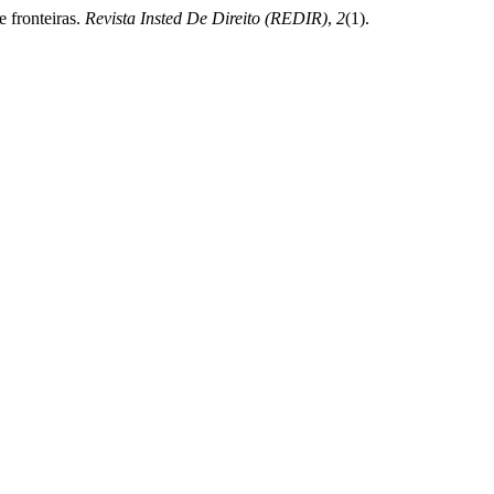
e fronteiras.
Revista Insted De Direito (REDIR)
,
2
(1).