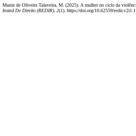
Muniz de Oliveira Talaveira, M. (2025). A mulher no ciclo da violênc
Insted De Direito (REDIR)
,
2
(1). https://doi.org/10.62559/redir.v2i1.