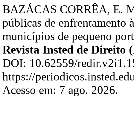
BAZÁCAS CORRÊA, E. M. I
públicas de enfrentamento 
municípios de pequeno porte
Revista Insted de Direito
DOI: 10.62559/redir.v2i1.1
https://periodicos.insted.edu
Acesso em: 7 ago. 2026.