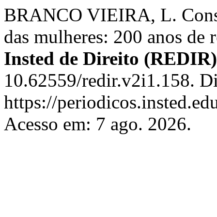
BRANCO VIEIRA, L. Constit
das mulheres: 200 anos de r
Insted de Direito (REDIR)
10.62559/redir.v2i1.158. D
https://periodicos.insted.edu
Acesso em: 7 ago. 2026.