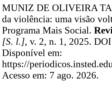
MUNIZ DE OLIVEIRA TALA
da violência: uma visão vol
Programa Mais Social.
Revi
[S. l.]
, v. 2, n. 1, 2025. DO
Disponível em:
https://periodicos.insted.edu
Acesso em: 7 ago. 2026.