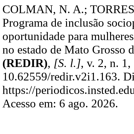
COLMAN, N. A.; TORRE
Programa de inclusão soc
oportunidade para mulheres
no estado de Mato Grosso 
(REDIR)
,
[S. l.]
, v. 2, n. 
10.62559/redir.v2i1.163. D
https://periodicos.insted.edu
Acesso em: 6 ago. 2026.