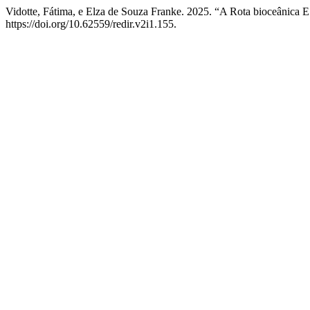
Vidotte, Fátima, e Elza de Souza Franke. 2025. “A Rota bioceânica 
https://doi.org/10.62559/redir.v2i1.155.