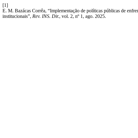
[1]
E. M. Bazácas Corrêa, “Implementação de políticas públicas de enfre
institucionais”,
Rev. INS. Dir.
, vol. 2, nº 1, ago. 2025.