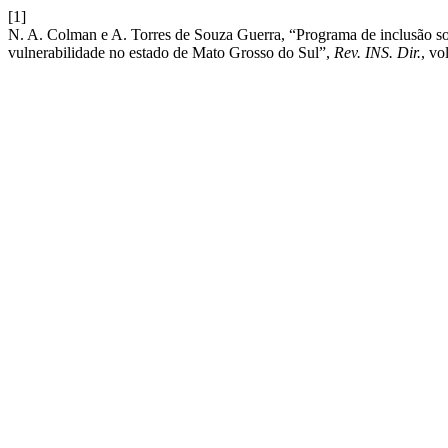
[1]
N. A. Colman e A. Torres de Souza Guerra, “Programa de inclusão 
vulnerabilidade no estado de Mato Grosso do Sul”,
Rev. INS. Dir.
, vo