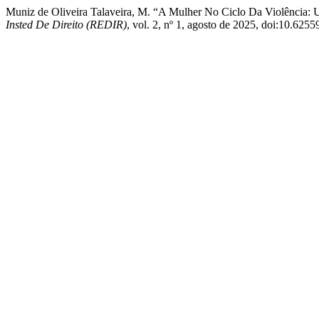
Muniz de Oliveira Talaveira, M. “A Mulher No Ciclo Da Violência: 
Insted De Direito (REDIR)
, vol. 2, nº 1, agosto de 2025, doi:10.6255