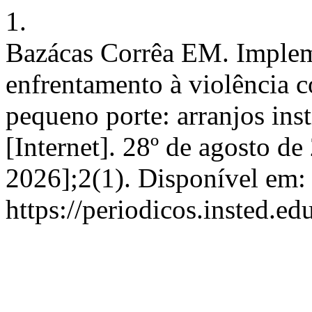
1.
Bazácas Corrêa EM. Impleme
enfrentamento à violência 
pequeno porte: arranjos inst
[Internet]. 28º de agosto de
2026];2(1). Disponível em:
https://periodicos.insted.ed