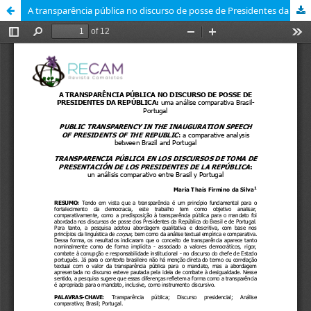
A transparência pública no discurso de posse de Presidentes da República: uma análise comparativa Brasil-Portugal