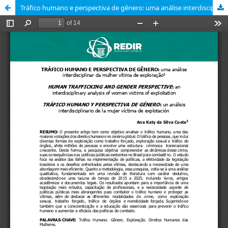
Tráfico humano e perspectiva de gênero: uma análise interdisciplinar da mulher vítima de exploração