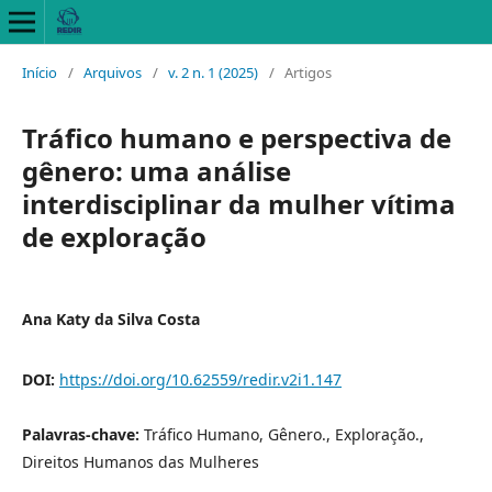
Início
/
Arquivos
/
v. 2 n. 1 (2025)
/
Artigos
Tráfico humano e perspectiva de
gênero: uma análise
interdisciplinar da mulher vítima
de exploração
Ana Katy da Silva Costa
DOI:
https://doi.org/10.62559/redir.v2i1.147
Palavras-chave:
Tráfico Humano, Gênero., Exploração.,
Direitos Humanos das Mulheres