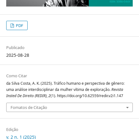
PDF
Publicado
2025-08-28
Como Citar
da Silva Costa, A. K. (2025). Tráfico humano e perspectiva de gênero:
uma análise interdisciplinar da mulher vítima de exploração.
Revista
Insted De Direito (REDIR)
,
2
(1). https://doi.org/10.62559/redir.v2i1.147
Fomatos de Citação
Edição
v. 2 n. 1 (2025)