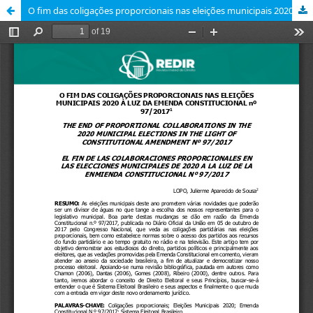
O fim das coligações proporcionais nas eleições municipais 2020 à luz da Emenda Constitucional nº 97/2017