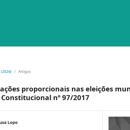
1 (2024)
/
Artigos
gações proporcionais nas eleições mun
Constitucional nº 97/2017
ousa Lopo