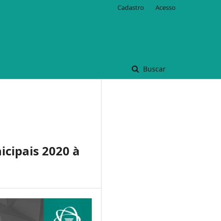
Cadastro
Acesso
Buscar
icipais 2020 à