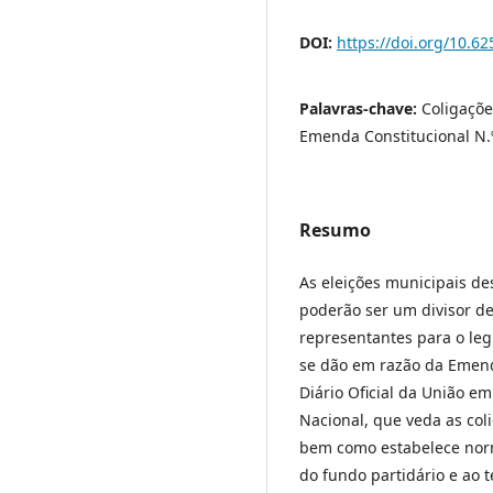
DOI:
https://doi.org/10.62
Palavras-chave:
Coligaçõe
Emenda Constitucional N.º 
Resumo
As eleições municipais d
poderão ser um divisor d
representantes para o leg
se dão em razão da Emend
Diário Oficial da União e
Nacional, que veda as coli
bem como estabelece norm
do fundo partidário e ao t