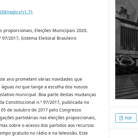
559/redir.v1i1.71
s proporcionais, Eleições Municipais 2020,
97/2017, Sistema Eleitoral Brasileiro
este ano prometem várias novidades que
e águas no que tange a escolha dos nossos
islativo municipal. Boa parte destas mudanças
a Constitucional n.º 97/2017, publicada no
m 05 de outubro de 2017 pelo Congresso
gações partidárias nas eleições proporcionais,
PDF
as sobre o acesso dos partidos aos recursos
empo gratuito no rádio e na televisão. Este