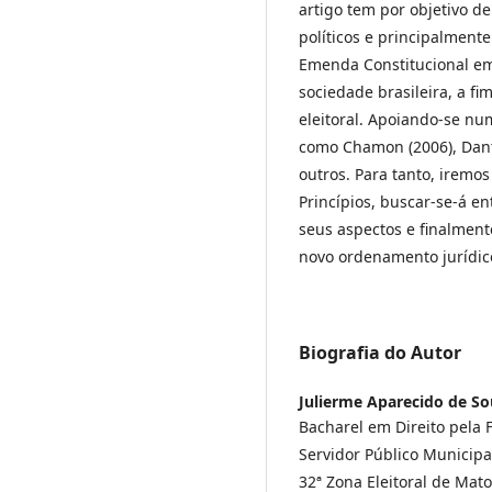
artigo tem por objetivo de
políticos e principalment
Emenda Constitucional em
sociedade brasileira, a fi
eleitoral. Apoiando-se nu
como Chamon (2006), Danta
outros. Para tanto, iremos
Princípios, buscar-se-á en
seus aspectos e finalmen
novo ordenamento jurídic
Biografia do Autor
Julierme Aparecido de S
Bacharel em Direito pela
Servidor Público Municipa
32ª Zona Eleitoral de Mato