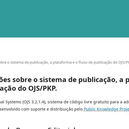
bre o sistema de publicação, a plataforma e o fluxo de publicação do OJS/P
es sobre o sistema de publicação, a 
cação do OJS/PKP.
al Systems (OJS 3.2.1.4), sistema de código livre gratuito para a a
esenvolvido com suporte e distribuição pelo
Public Knowledge Proje