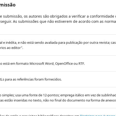
bmissão
e submissão, os autores são obrigados a verificar a conformidade
 a seguir. As submissões que não estiverem de acordo com as norma
al e inédita, e não está sendo avaliada para publicação por outra revista; ca
rios ao editor".
o está em formato Microsoft Word, OpenOffice ou RTF.
Ls para as referências foram fornecidos.
o simples; usa uma fonte de 12-pontos; emprega itálico em vez de sublinh
elas estão inseridas no texto, não no final do documento na forma de anexos