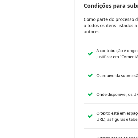
Condições para su
Como parte do processo d
a todos os itens listados
autores.
A contribuição é origin
justificar em "Comentá
O arquivo da submissã
Onde disponível, os UR
O texto está em espaç
URL); as figuras e tab