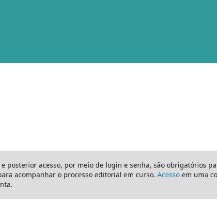
 e posterior acesso, por meio de login e senha, são obrigatórios p
para acompanhar o processo editorial em curso.
Acesso
em uma con
nta.