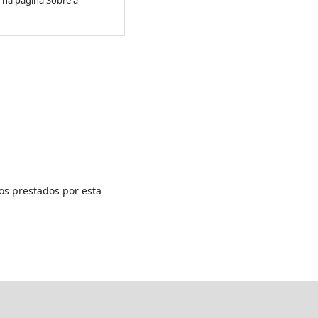
, na página Sobre a
os prestados por esta