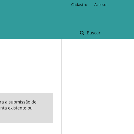
Cadastro
Acesso
Buscar
ara a submissão de
ta existente ou