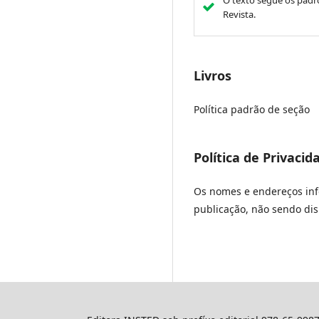
O texto segue os padrõ
Revista.
Livros
Política padrão de seção
Política de Privacid
Os nomes e endereços info
publicação, não sendo disp