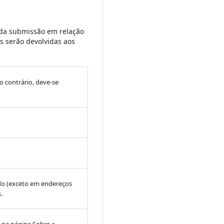
 da submissão em relação
s serão devolvidas aos
so contrário, deve-se
ado (exceto em endereços
.