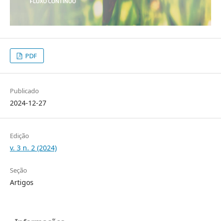
PDF
Publicado
2024-12-27
Edição
v. 3 n. 2 (2024)
Seção
Artigos