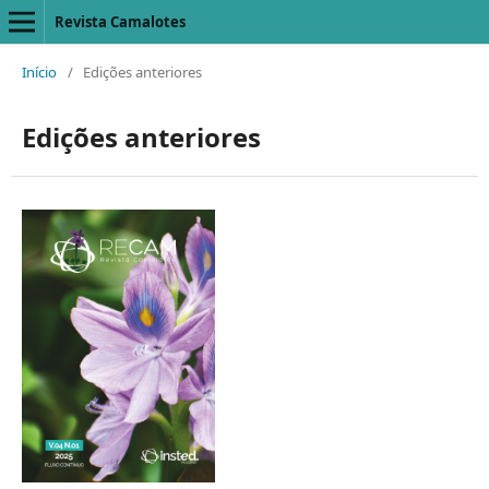
Revista Camalotes
Início
/
Edições anteriores
Edições anteriores