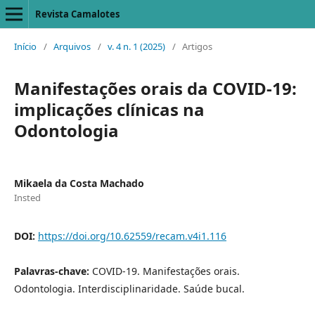
Revista Camalotes
Início
/
Arquivos
/
v. 4 n. 1 (2025)
/
Artigos
Manifestações orais da COVID-19:
implicações clínicas na
Odontologia
Mikaela da Costa Machado
Insted
DOI:
https://doi.org/10.62559/recam.v4i1.116
Palavras-chave:
COVID-19. Manifestações orais.
Odontologia. Interdisciplinaridade. Saúde bucal.