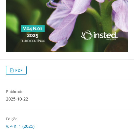
PDF
Publicado
2025-10-22
Edição
v. 4 n. 1 (2025)