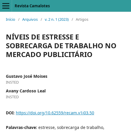
Revista Camalotes
Início
/
Arquivos
/
v. 2 n. 1 (2023)
/
Artigos
NÍVEIS DE ESTRESSE E
SOBRECARGA DE TRABALHO NO
MERCADO PUBLICITÁRIO
Gustavo José Moises
INSTED
Avany Cardoso Leal
INSTED
DOI:
https://doi.org/10.62559/recam.v1i03.50
Palavras-chave:
estresse, sobrecarga de trabalho,