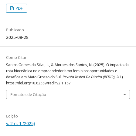
PDF
Publicado
2025-08-28
Como Citar
Santos Gomes da Silva, L., & Moraes dos Santos, N. (2025). O impacto da
rota bioceânica no empreendedorismo feminino: oportunidades e
desafios em Mato Grosso do Sul.
Revista Insted De Direito (REDIR)
,
2
(1).
https://doi.org/10.62559/redir.v2i1.157
Fomatos de Citação
Edição
v. 2 n. 1 (2025)