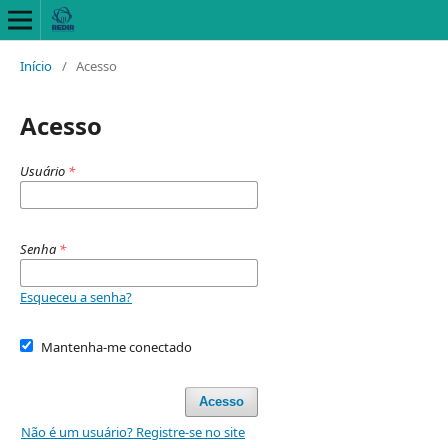
Início
/
Acesso
Acesso
Usuário
*
Senha
*
Esqueceu a senha?
Mantenha-me conectado
Acesso
Não é um usuário? Registre-se no site