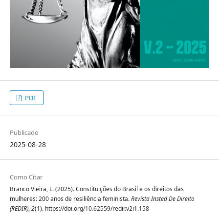
PDF
Publicado
2025-08-28
Como Citar
Branco Vieira, L. (2025). Constituições do Brasil e os direitos das
mulheres: 200 anos de resiliência feminista.
Revista Insted De Direito
(REDIR)
,
2
(1). https://doi.org/10.62559/redir.v2i1.158