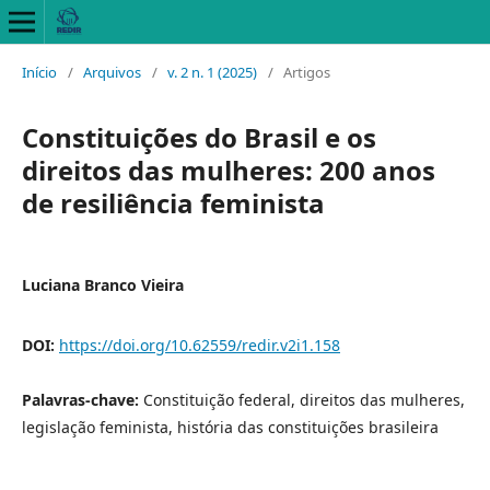
Início
/
Arquivos
/
v. 2 n. 1 (2025)
/
Artigos
Constituições do Brasil e os
direitos das mulheres: 200 anos
de resiliência feminista
Luciana Branco Vieira
DOI:
https://doi.org/10.62559/redir.v2i1.158
Palavras-chave:
Constituição federal, direitos das mulheres,
legislação feminista, história das constituições brasileira