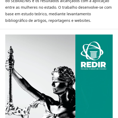
do SEBRAE/MS e os resultados alcançados com a aplicação
entre as mulheres no estado. O trabalho desenvolve-se com
base em estudo teórico, mediante levantamento
bibliográfico de artigos, reportagens e websites.