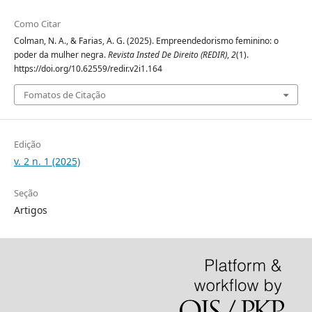
Como Citar
Colman, N. A., & Farias, A. G. (2025). Empreendedorismo feminino: o
poder da mulher negra.
Revista Insted De Direito (REDIR)
,
2
(1).
https://doi.org/10.62559/redir.v2i1.164
Fomatos de Citação
Edição
v. 2 n. 1 (2025)
Seção
Artigos