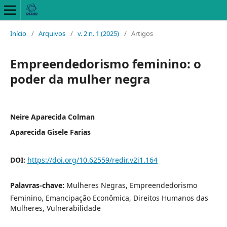
Início
/
Arquivos
/
v. 2 n. 1 (2025)
/
Artigos
Empreendedorismo feminino: o
poder da mulher negra
Neire Aparecida Colman
Aparecida Gisele Farias
DOI:
https://doi.org/10.62559/redir.v2i1.164
Palavras-chave:
Mulheres Negras, Empreendedorismo
Feminino, Emancipação Econômica, Direitos Humanos das
Mulheres, Vulnerabilidade