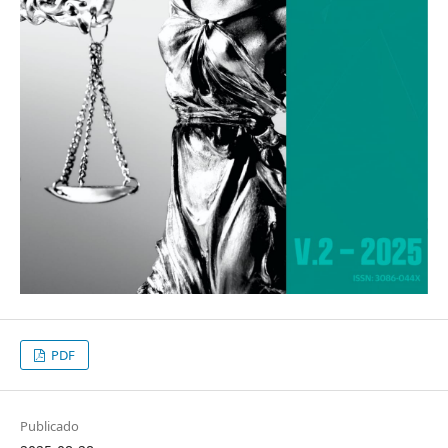
PDF
Publicado