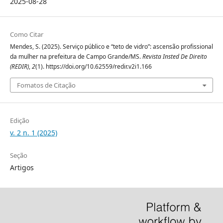
2025-08-28
Como Citar
Mendes, S. (2025). Serviço público e “teto de vidro”: ascensão profissional
da mulher na prefeitura de Campo Grande/MS.
Revista Insted De Direito
(REDIR)
,
2
(1). https://doi.org/10.62559/redir.v2i1.166
Fomatos de Citação
Edição
v. 2 n. 1 (2025)
Seção
Artigos