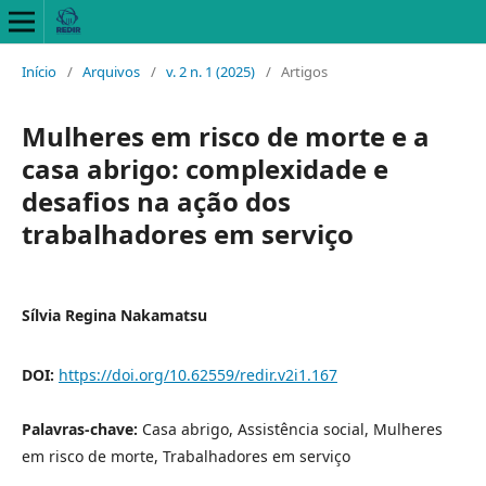
Início
/
Arquivos
/
v. 2 n. 1 (2025)
/
Artigos
Mulheres em risco de morte e a
casa abrigo: complexidade e
desafios na ação dos
trabalhadores em serviço
Sílvia Regina Nakamatsu
DOI:
https://doi.org/10.62559/redir.v2i1.167
Palavras-chave:
Casa abrigo, Assistência social, Mulheres
em risco de morte, Trabalhadores em serviço