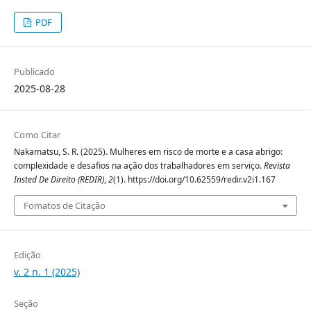
PDF
Publicado
2025-08-28
Como Citar
Nakamatsu, S. R. (2025). Mulheres em risco de morte e a casa abrigo:
complexidade e desafios na ação dos trabalhadores em serviço.
Revista
Insted De Direito (REDIR)
,
2
(1). https://doi.org/10.62559/redir.v2i1.167
Fomatos de Citação
Edição
v. 2 n. 1 (2025)
Seção