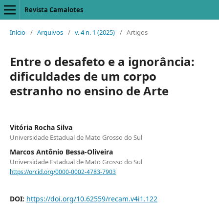
Revista Camalotes
Início
/
Arquivos
/
v. 4 n. 1 (2025)
/
Artigos
Entre o desafeto e a ignorância:
dificuldades de um corpo
estranho no ensino de Arte
Vitória Rocha Silva
Universidade Estadual de Mato Grosso do Sul
Marcos Antônio Bessa-Oliveira
Universidade Estadual de Mato Grosso do Sul
https://orcid.org/0000-0002-4783-7903
DOI:
https://doi.org/10.62559/recam.v4i1.122