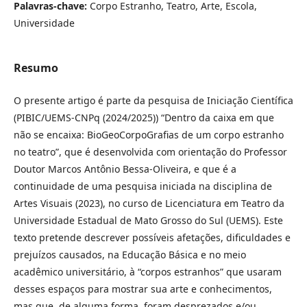
Palavras-chave:
Corpo Estranho, Teatro, Arte, Escola,
Universidade
Resumo
O presente artigo é parte da pesquisa de Iniciação Científica
(PIBIC/UEMS-CNPq (2024/2025)) “Dentro da caixa em que
não se encaixa: BioGeoCorpoGrafias de um corpo estranho
no teatro”, que é desenvolvida com orientação do Professor
Doutor Marcos Antônio Bessa-Oliveira, e que é a
continuidade de uma pesquisa iniciada na disciplina de
Artes Visuais (2023), no curso de Licenciatura em Teatro da
Universidade Estadual de Mato Grosso do Sul (UEMS). Este
texto pretende descrever possíveis afetações, dificuldades e
prejuízos causados, na Educação Básica e no meio
acadêmico universitário, à “corpos estranhos” que usaram
desses espaços para mostrar sua arte e conhecimentos,
mas que, de alguma forma, foram desprezados e/ou